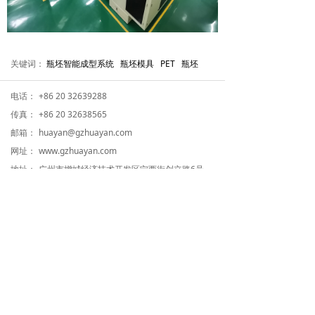
关键词：
瓶坯智能成型系统 瓶坯模具 PET 瓶坯
电话：
+86 20 32639288
传真：
+86 20 32638565
邮箱：
huayan@gzhuayan.com
网址：
www.gzhuayan.com
地址：
广州市增城经济技术开发区宁西街创立路6号
关注我们
版权所有©
广州华研精密机械股份有限公司