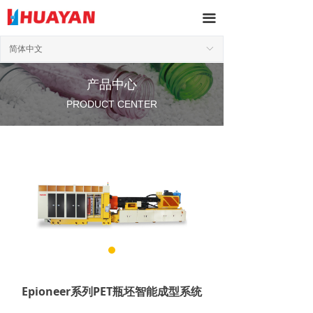
끀
简体中文
ꀅ
产品中心
PRODUCT CENTER
Epioneer系列PET瓶坯智能成型系统