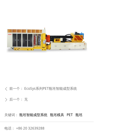
前一个：
EcoSys系列PET瓶坯智能成型系统
ꄴ
后一个：
无
ꄲ
关键词：
瓶坯智能成型系统 瓶坯模具 PET 瓶坯
电话：
+86 20 32639288