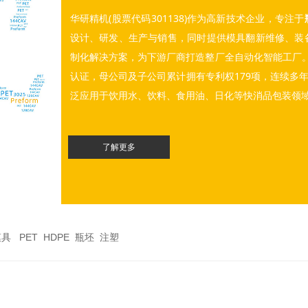
华研精机(股票代码301138)作为高新技术企业，专注于
设计、研发、生产与销售，同时提供模具翻新维修、装
制化解决方案，为下游厂商打造整厂全自动化智能工厂。 
认证，母公司及子公司累计拥有专利权179项，连续多
泛应用于饮用水、饮料、食用油、日化等快消品包装领
了解更多
 PET HDPE 瓶坯 注塑