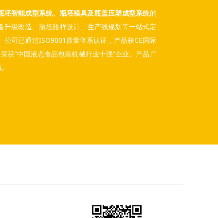
瓶坯智能成型系统、瓶坯模具及瓶盖压塑成型系统
的
备升级改造、瓶坯瓶样设计、生产线规划等一站式定
公司已通过ISO9001质量体系认证，产品获CE国际
年荣获“中国液态食品包装机械行业十强”企业。产品广
域。