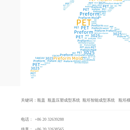
关键词：瓶盖 瓶盖压塑成型系统 瓶坯智能成型系统 瓶坯模具
电话：
+86 20 32639288
传真：
+86 20 32638565