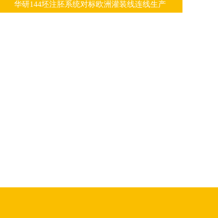
华研144坯注胚系统对标欧洲灌装线连线生产