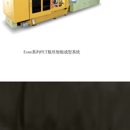
Eone系列PET瓶坯智能成型系统